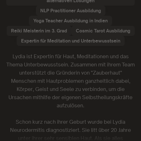
alternativen Lösungen
NLP Practitioner Ausbildung
Yoga Teacher Ausbildung in Indien
Reiki Meisterin im 3. Grad
Cosmic Tarot Ausbildung
Expertin für Meditation und Unterbewusstsein
Lydia ist Expertin für Haut, Meditationen und das
Thema Unterbewusstsein. Zusammen mit ihrem Team
unterstützt die Gründerin von "Zauberhaut"
Menschen mit Hautproblemen ganzheitlich dabei,
Körper, Geist und Seele zu verbinden, um die
Ursachen mithilfe der eigenen Selbstheilungskräfte
aufzulösen.
Schon kurz nach ihrer Geburt wurde bei Lydia
Neurodermitis diagnostiziert. Sie litt über 20 Jahre
unter ihrer sehr sensiblen Haut. Als sie alles