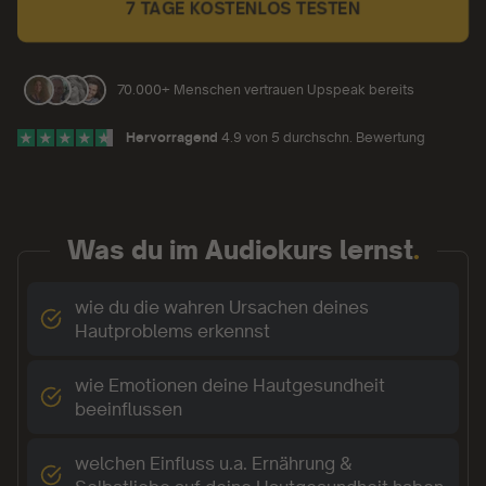
7 TAGE KOSTENLOS TESTEN
70.000+ Menschen vertrauen Upspeak bereits
Hervorragend
4.9 von 5 durchschn. Bewertung
Was du im Audiokurs lernst
.
wie du die wahren Ursachen deines
Hautproblems erkennst
wie Emotionen deine Hautgesundheit
beeinflussen
welchen Einfluss u.a. Ernährung &