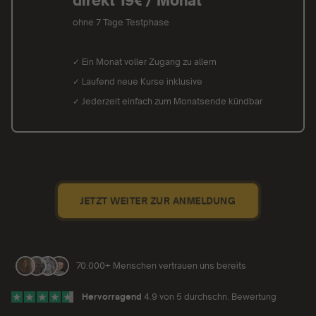
direkt 19€ / Monat
ohne 7 Tage Testphase
✓ Ein Monat voller Zugang zu allem
✓ Laufend neue Kurse inklusive
✓ Jederzeit einfach zum Monatsende kündbar
JETZT WEITER ZUR ANMELDUNG
70.000+ Menschen vertrauen uns bereits
Hervorragend
4.9 von 5 durchschn. Bewertung