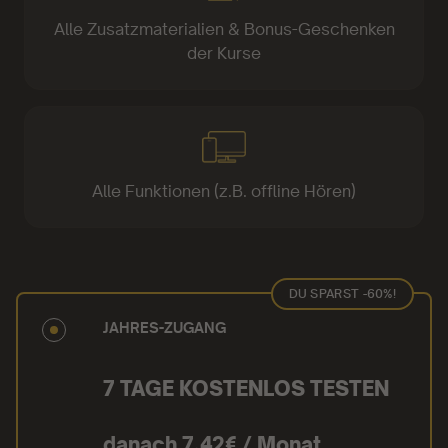
Alle Zusatzmaterialien & Bonus-Geschenken
der Kurse
Alle Funktionen (z.B. offline Hören)
DU SPARST -60%!
JAHRES-ZUGANG
7 TAGE KOSTENLOS TESTEN
danach 7,42€ / Monat