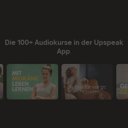
Die 100+ Audiokurse in der Upspeak
App
.