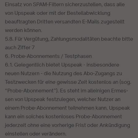
Einsatz von SPAM-Filtern sicherzustellen, dass alle
von Upspeak oder mit der Bestellabwicklung
beauftragten Dritten versandten E-Mails zugestellt
werden können.
5.8. Für Vergütung, Zahlungsmodalitäten beachte bitte
auch Ziffer 7
6. Probe-Abonnements / Testphasen
6.1. Gelegentlich bietet Upspeak - insbesondere
neuen Nutzern - die Nutzung des Abo-Zugangs zu
Testzwecken für eine gewisse Zeit kostenlos an (sog.
“Probe-Abonnement”). Es steht im allei­ni­gen Ermes­
sen von Upspeak fest­zu­le­gen, wel­cher Nutzer an
einem Probe-Abonnement teil­neh­men kann. Upspeak
kann ein solches kostenloses Probe-Abonnement
jederzeit ohne eine vorherige Frist oder Ankündigung
einstellen oder verändern.