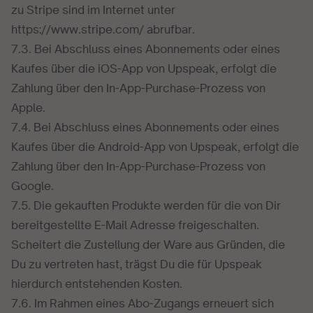
zu Stripe sind im Internet unter
https://www.stripe.com/ abrufbar.
7.3. Bei Abschluss eines Abonnements oder eines
Kaufes über die iOS-App von Upspeak, erfolgt die
Zahlung über den In-App-Purchase-Prozess von
Apple.
7.4. Bei Abschluss eines Abonnements oder eines
Kaufes über die Android-App von Upspeak, erfolgt die
Zahlung über den In-App-Purchase-Prozess von
Google.
7.5. Die gekauften Produkte werden für die von Dir
bereitgestellte E-Mail Adresse freigeschalten.
Scheitert die Zustellung der Ware aus Gründen, die
Du zu vertreten hast, trägst Du die für Upspeak
hierdurch entstehenden Kosten.
7.6. Im Rahmen eines Abo-Zugangs erneuert sich