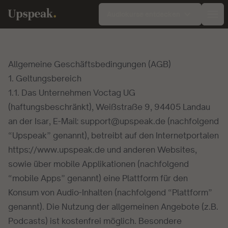
Audiokurse entdecken
Ope
Allgemeine Geschäftsbedingungen (AGB)
1. Geltungsbereich
1.1. Das Unternehmen Voctag UG
(haftungsbeschränkt), Weißstraße 9, 94405 Landau
an der Isar, E-Mail: support@upspeak.de (nachfolgend
“Upspeak” genannt), betreibt auf den Internetportalen
https://www.upspeak.de und anderen Websites,
sowie über mobile Applikationen (nachfolgend
“mobile Apps” genannt) eine Plattform für den
Konsum von Audio-Inhalten (nachfolgend “Plattform”
genannt). Die Nutzung der allgemeinen Angebote (z.B.
Podcasts) ist kostenfrei möglich. Besondere