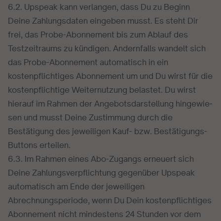
6.2. Upspeak kann verlangen, dass Du zu Beginn
Deine Zahlungsdaten eingeben musst. Es steht Dir
frei, das Probe-Abonnement bis zum Ablauf des
Testzeitraums zu kündigen. Andernfalls wandelt sich
das Probe-Abonnement automatisch in ein
kostenpflichtiges Abonnement um und Du wirst für die
kostenpflichtige Weiternutzung belastet. Du wirst
hier­auf im Rahmen der Ange­bots­dar­stel­lung hin­ge­wie­
sen und musst Deine Zustimmung durch die
Bestätigung des jeweiligen Kauf- bzw. Bestätigungs-
Buttons erteilen.
6.3. Im Rahmen eines Abo-Zugangs erneuert sich
Deine Zahlungsverpflichtung gegenüber Upspeak
automatisch am Ende der jeweiligen
Abrechnungsperiode, wenn Du Dein kostenpflichtiges
Abonnement nicht mindestens 24 Stunden vor dem