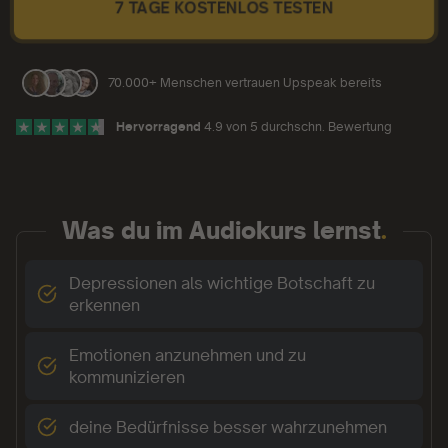
7 TAGE KOSTENLOS TESTEN
70.000+ Menschen vertrauen Upspeak bereits
Hervorragend
4.9 von 5 durchschn. Bewertung
Was du im Audiokurs lernst
.
Depressionen als wichtige Botschaft zu
erkennen
Emotionen anzunehmen und zu
kommunizieren
deine Bedürfnisse besser wahrzunehmen