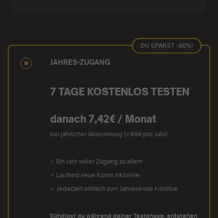
DU SPARST -60%!
JAHRES-ZUGANG
7 TAGE KOSTENLOS TESTEN
danach 7,42€ / Monat
bei jährlicher Abrechnung (= 89€ pro Jahr)
✓ Ein Jahr voller Zugang zu allem
✓ Laufend neue Kurse inklusive
✓ Jederzeit einfach zum Jahresende kündbar
Kündigst du während deiner Testphase, entstehen