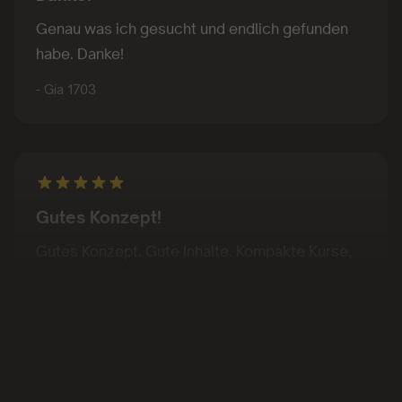
Genau was ich gesucht und endlich gefunden
habe. Danke!
- Gia 1703
Gutes Konzept!
Gutes Konzept. Gute Inhalte. Kompakte Kurse,
die sich von Podcasts teils unterscheiden oder
abheben
- Juan Sanchez