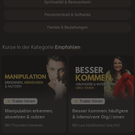
Spiritualität & Bewusstsein
Persönlichkeit & Softskills
Familie & Beziehungen
Kurse in der Kategorie
Empfohlen
Trailer hören
Trailer hören
Manipulation erkennen,
Besser kommen: häufigere
abwehren & nutzen
& intensivere Org//smen
Mit
Thorsten Havener
Mit
Lea Holzfurtner (sie/ihr)