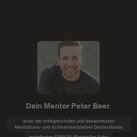
Denn all das ist möglich, wenn du zum Meister deines
Geistes wirst.
Dein Mentor Peter Beer
.
einer der erfolgreichsten und bekanntesten
Meditations- und Achtsamkeitslehrer Deutschlands