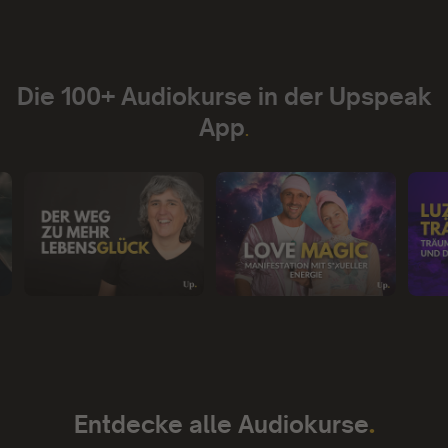
Die 100+ Audiokurse in der Upspeak
App
.
.
Entdecke alle Audiokurse