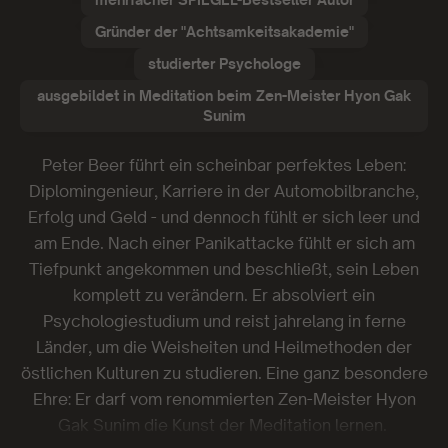
mehrfacher SPIEGEL-Bestseller Autor
Gründer der "Achtsamkeitsakademie"
studierter Psychologe
ausgebildet in Meditation beim Zen-Meister Hyon Gak
Sunim
Peter Beer führt ein scheinbar perfektes Leben:
Diplomingenieur, Karriere in der Automobilbranche,
Erfolg und Geld - und dennoch fühlt er sich leer und
am Ende. Nach einer Panikattacke fühlt er sich am
Tiefpunkt angekommen und beschließt, sein Leben
komplett zu verändern. Er absolviert ein
Psychologiestudium und reist jahrelang in ferne
Länder, um die Weisheiten und Heilmethoden der
östlichen Kulturen zu studieren. Eine ganz besondere
Ehre: Er darf vom renommierten Zen-Meister Hyon
Gak Sunim die Kunst der Meditation lernen.