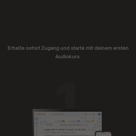
die sich von Podcasts teils unterscheiden oder
abheben
- Juan Sanchez
Erhalte sofort Zugang und starte mit deinem ersten
Audiokurs
.
Ich liebe sie.
Die App läuft super zuverlässig, die
Funktionalität ist einfach und die Inhalte mega.
Ich liebe sie.
- Anno Lauten