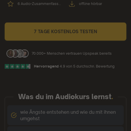
6 Audio-Zusammenfassun
offline hörbar
gen
7 TAGE KOSTENLOS TESTEN
70.000+ Menschen vertrauen Upspeak bereits
Hervorragend
4.9 von 5 durchschn. Bewertung
Was du im Audiokurs lernst
.
wie Ängste entstehen und wie du mit ihnen
umgehst