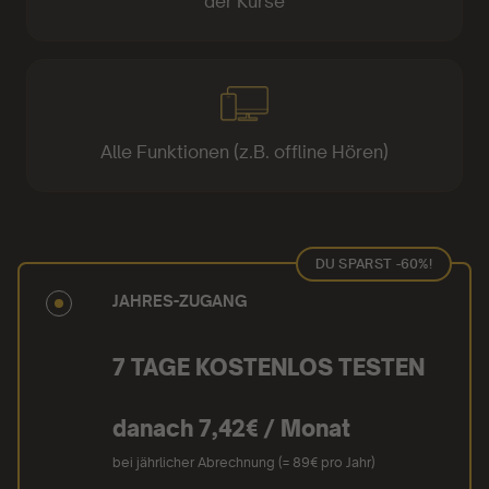
der Kurse
Alle Funktionen (z.B. offline Hören)
DU SPARST -60%!
JAHRES-ZUGANG
7 TAGE KOSTENLOS TESTEN
danach 7,42€ / Monat
bei jährlicher Abrechnung (= 89€ pro Jahr)