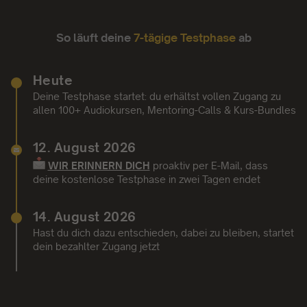
So läuft deine
7-tägige Testphase
ab
Heute
Deine Testphase startet: du erhältst vollen Zugang zu
allen 100+ Audiokursen, Mentoring-Calls & Kurs-Bundles
12. August 2026
WIR ERINNERN DICH
proaktiv per E-Mail,
dass
deine kostenlose Testphase in zwei Tagen endet
14. August 2026
Hast du dich dazu entschieden, dabei zu bleiben, startet
dein bezahlter Zugang jetzt