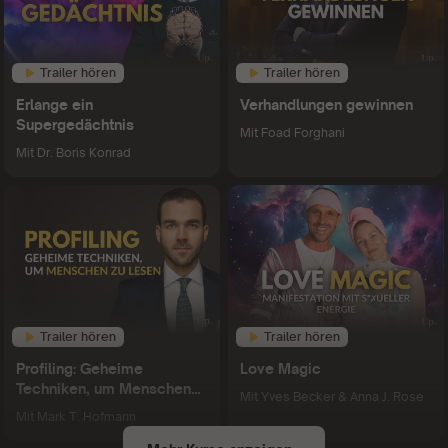
Trailer hören
Trailer hören
Erlange ein
Verhandlungen gewinnen
Supergedächtnis
Mit
Foad Forghani
Mit
Dr. Boris Konrad
Trailer hören
Trailer hören
Profiling: Geheime
Love Magic
Techniken, um Menschen
Mit
Yves Becker & Anna J. Rose
zu lesen
Mit
Mark T. Hofmann