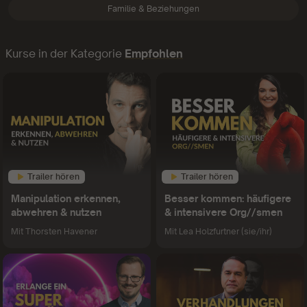
Familie & Beziehungen
Kurse in der Kategorie
Empfohlen
Trailer hören
Trailer hören
Manipulation erkennen,
Besser kommen: häufigere
abwehren & nutzen
& intensivere Org//smen
Mit
Thorsten Havener
Mit
Lea Holzfurtner (sie/ihr)