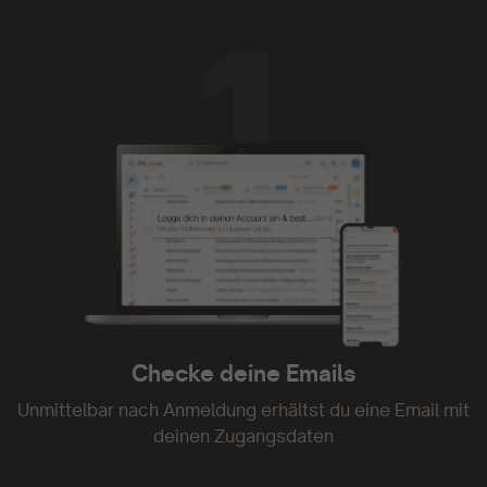
Die App läuft super zuverlässig, die
Funktionalität ist einfach und die Inhalte mega.
Ich liebe sie.
- Anno Lauten
Tolle Plattform
Tolle Plattform. Kann ich nur empfehlen
- Constanze Seefried
Checke deine Emails
Unmittelbar nach Anmeldung erhältst du eine Email mit
deinen Zugangsdaten