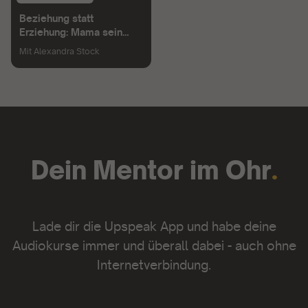
Beziehung statt
Erziehung: Mama sein
lernen
Mit
Alexandra Stock
Dein Mentor im Ohr
.
Lade dir die Upspeak App und habe deine
Audiokurse immer und überall dabei - auch ohne
Internetverbindung.