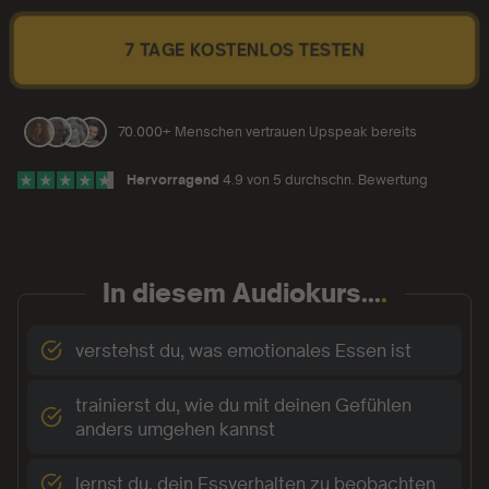
7 TAGE KOSTENLOS TESTEN
70.000+ Menschen vertrauen Upspeak bereits
Hervorragend
4.9 von 5 durchschn. Bewertung
In diesem Audiokurs...
.
verstehst du, was emotionales Essen ist
trainierst du, wie du mit deinen Gefühlen
anders umgehen kannst
lernst du, dein Essverhalten zu beobachten