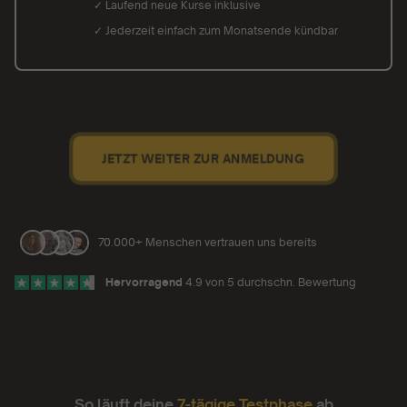
✓ Laufend neue Kurse inklusive
✓ Jederzeit einfach zum Monatsende kündbar
JETZT WEITER ZUR ANMELDUNG
70.000+ Menschen vertrauen uns bereits
Hervorragend
4.9 von 5 durchschn. Bewertung
So läuft deine
7-tägige Testphase
ab