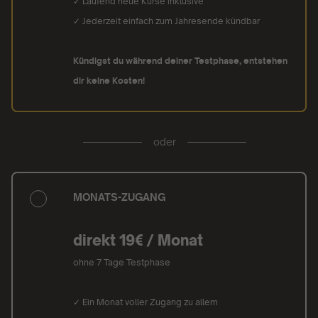
✓ Laufend neue Kurse inklusive
✓ Jederzeit einfach zum Jahresende kündbar
Kündigst du während deiner Testphase, entstehen
dir keine Kosten!
oder
MONATS-ZUGANG
direkt 19€ / Monat
ohne 7 Tage Testphase
✓ Ein Monat voller Zugang zu allem