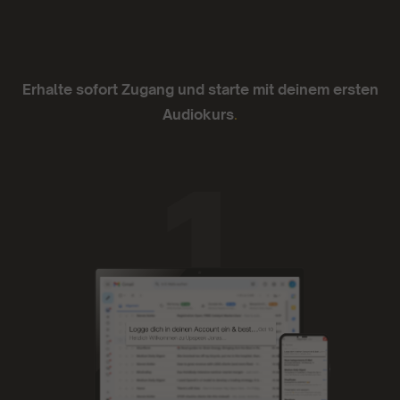
Erhalte sofort Zugang und starte mit deinem ersten
Audiokurs
.
Ich liebe sie.
Die App läuft super zuverlässig, die
Funktionalität ist einfach und die Inhalte mega.
Ich liebe sie.
- Anno Lauten
Tolle Plattform
Tolle Plattform. Kann ich nur empfehlen