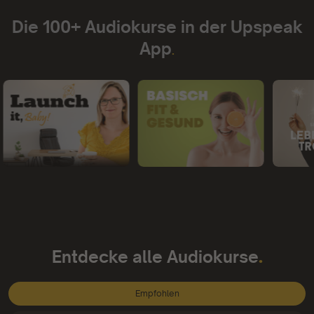
Die 100+ Audiokurse in der Upspeak
App
.
.
Entdecke alle Audiokurse
Empfohlen