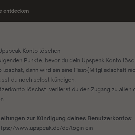
e entdecken
 Upspeak Konto löschen
folgenden Punkte, bevor du dein Upspeak Konto lösc
löschst, dann wird ein eine (Test-)Mitgliedschaft n
sst du noch selbst kündigen.
zerkonto löschst, verlierst du den Zugang zu allen 
en
nleitungen zur Kündigung deines Benutzerkontos:
ttps://www.upspeak.de/de/login
ein