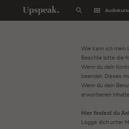
Audiokurs
Wie kann ich mein
Beachte bitte die 
Wenn du dein Konto 
beendet. Dieses mu
Wenn du dein Benut
erworbenen Inhalt
Hier findest du A
Logge dich unter
h