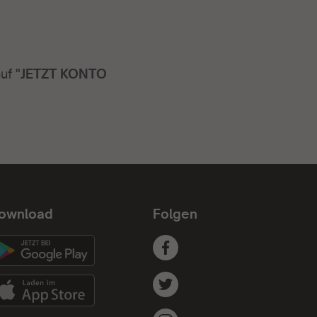
auf
"JETZT KONTO
ownload
Folgen