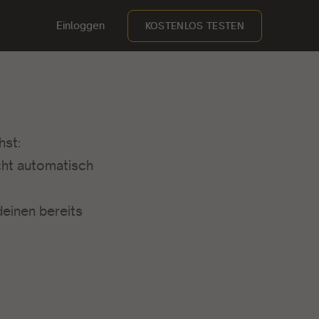
Einloggen
KOSTENLOS TESTEN
hst:
icht automatisch
deinen bereits